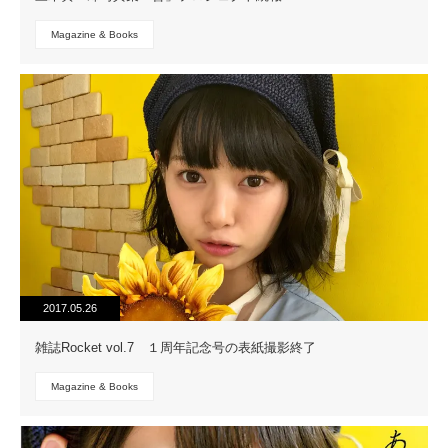
Magazine & Books
2017.05.26
雑誌Rocket vol.7 １周年記念号の表紙撮影終了
Magazine & Books