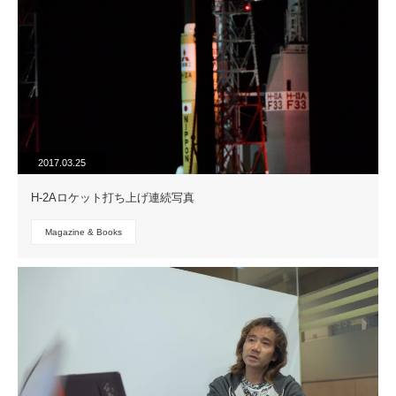
2017.03.25
H-2Aロケット打ち上げ連続写真
Magazine & Books