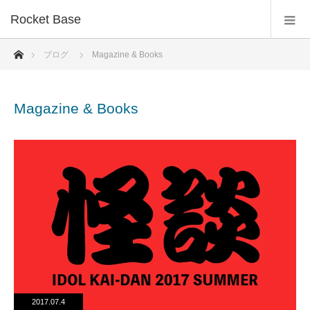
Rocket Base
ホーム
ブログ
Magazine & Books
Magazine & Books
2017.07.4