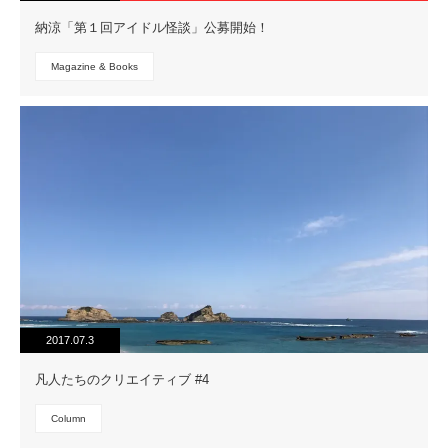
納涼「第１回アイドル怪談」公募開始！
Magazine & Books
2017.07.3
凡人たちのクリエイティブ #4
Column