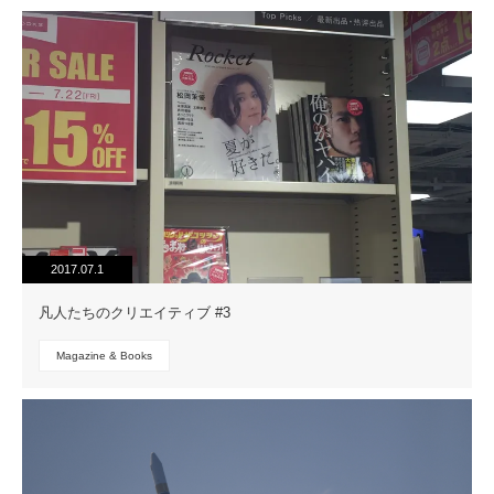
2017.07.1
凡人たちのクリエイティブ #3
Magazine & Books