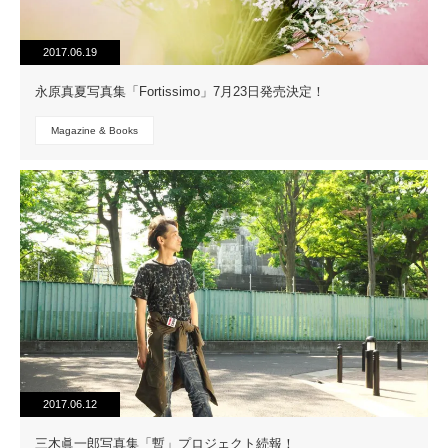
2017.06.19
永原真夏写真集「Fortissimo」7月23日発売決定！
Magazine & Books
2017.06.12
三木眞一郎写真集「暫」プロジェクト続報！