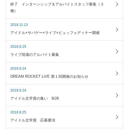
終了 インターンシップ＆アルバイトスタッフ募集（３
種）
2018.11.13
アイドル×サバゲー×ライブ×ビュッフェディナー開催
2018.9.25
ライブ現場のアルバイト募集
2018.9.24
DREAM ROCKET LiVE 第１回開催のお知らせ
2018.9.24
アイドル文学賞の集い 9/28
2018.8.25
アイドル文学賞 応募要項