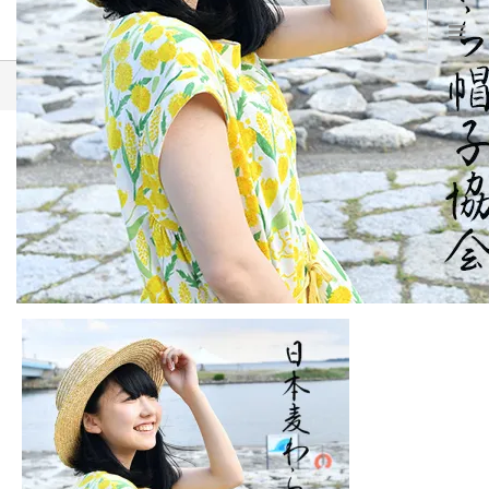
ホーム
ブログ一覧
夏と少女と麦わら帽子
2017.06.24
夏と少女と麦わら帽子