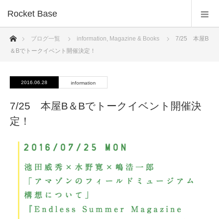
Rocket Base
ホーム
ブログ一覧
information
,
Magazine & Books
7/25 本屋B
＆Bでトークイベント開催決定！
2016.06.28
information
7/25 本屋B＆Bでトークイベント開催決
定！