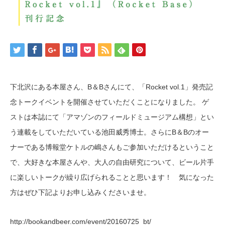
下北沢にある本屋さん、B＆Bさんにて、「Rocket vol.1」発売記
念トークイベントを開催させていただくことになりました。 ゲ
ストは本誌にて「アマゾンのフィールドミュージアム構想」とい
う連載をしていただいている池田威秀博士。さらにB＆Bのオー
ナーである博報堂ケトルの嶋さんもご参加いただけるということ
で、大好きな本屋さんや、大人の自由研究について、ビール片手
に楽しいトークが繰り広げられることと思います！ 気になった
方はぜひ下記よりお申し込みくださいませ。
http://bookandbeer.com/event/20160725_bt/