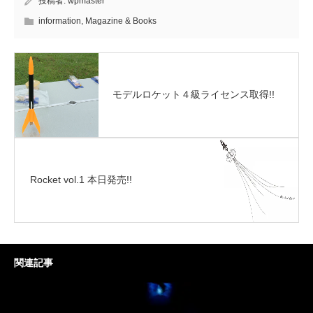
投稿者:
wpmaster
information
,
Magazine & Books
モデルロケット４級ライセンス取得!!
Rocket vol.1 本日発売!!
関連記事