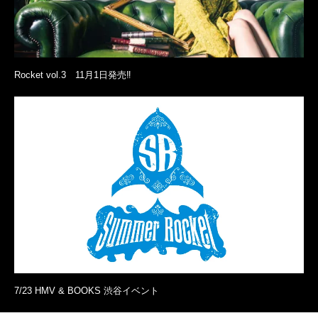
Rocket vol.3 11月1日発売‼︎
7/23 HMV & BOOKS 渋谷イベント