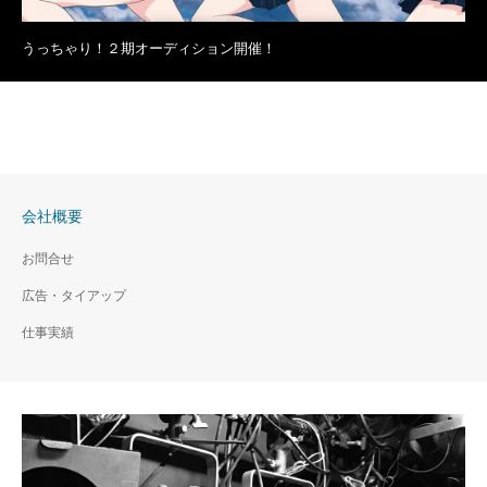
うっちゃり！２期オーディション開催！
会社概要
お問合せ
広告・タイアップ
仕事実績