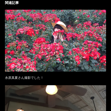
関連記事
永原真夏さん撮影でした！