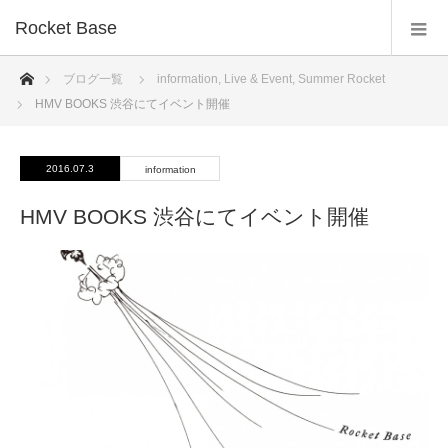
Rocket Base
ホーム
ブログ一覧
information
,
Live & Event
,
Summer Rocket
HMV BOOKS 渋谷にてイベント開催
2016.07.3
information
HMV BOOKS 渋谷にてイベント開催