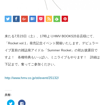
来たる7月23日（土）、17時よりHMV BOOKS渋谷店様にて、
「Rocket vol.1」発売記念イベント開催いたします。デビュラー
イブ直前の雑誌発アイドル「Summer Rocket」の初お披露目で
すよ！ 各種特典もいっぱい。ミニライブもやります！ 詳細は
下記まで。奮ってご参加ください。
http://www.
hmv.co.jp/st/event/25132/
共有:
ク
Facebook