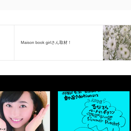
Maison book girlさん取材！