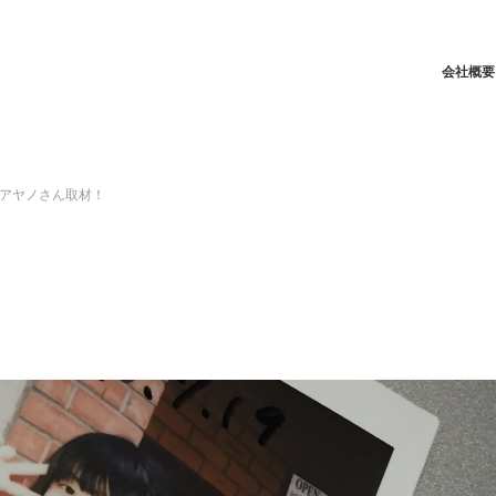
会社概要
アヤノさん取材！