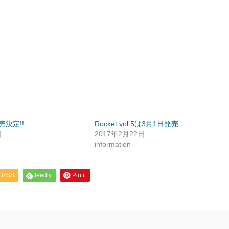
発売決定!!
Rocket vol.5は3月1日発売
日
2017年2月22日
information
RSS
feedly
Pin it