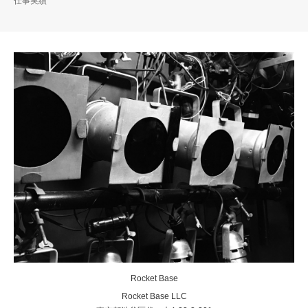
仕事実績
Rocket Base
Rocket Base LLC