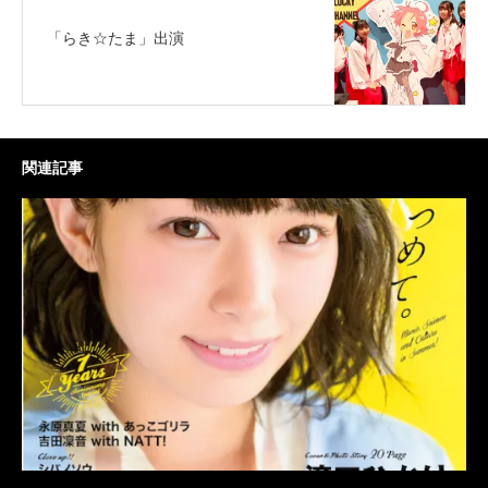
「らき☆たま」出演
関連記事