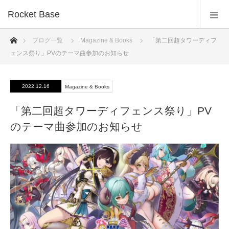
Rocket Base
ホーム
ブログ一覧
Magazine & Books
「第二回超タワーディフ
ェンス祭り」PVのテーマ曲参加のお知らせ
2022.12.16
Magazine & Books
「第二回超タワーディフェンス祭り」PV
のテーマ曲参加のお知らせ