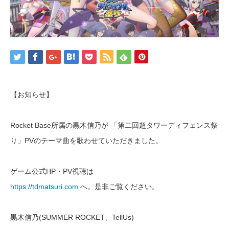
【お知らせ】
Rocket Base所属の黒木信乃が 「第二回超タワーディフェンス祭
り」PVのテーマ曲を歌わせていただきました。
ゲーム公式HP・PV視聴は
https://tdmatsuri.com
へ。是非ご覧ください。
黒木信乃(SUMMER ROCKET、TellUs)