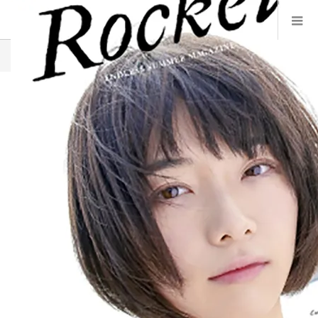
ホーム
ブログ一覧
header1
2016.12.28
header1