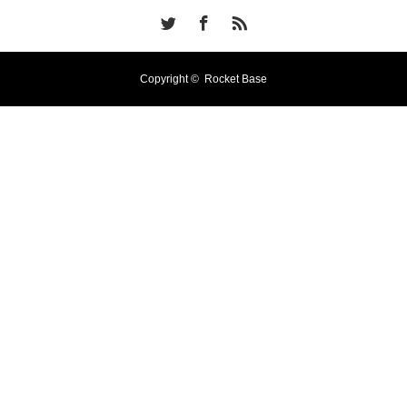
Twitter
Facebook
RSS
Copyright ©
Rocket Base