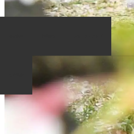
ホーム
ブログ一覧
YOS_3758-01
会社概要
お問合せ
広告・タイアップ
2017.07.5
YOS_3758-01
仕事実績