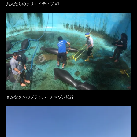
凡人たちのクリエイティブ #1
さかなクンのブラジル・アマゾン紀行