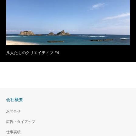
凡人たちのクリエイティブ #4
会社概要
お問合せ
広告・タイアップ
仕事実績