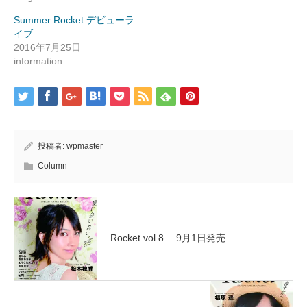
す)
Summer Rocket デビューラ
イブ
2016年7月25日
information
投稿者:
wpmaster
Column
Rocket vol.8 9月1日発売...