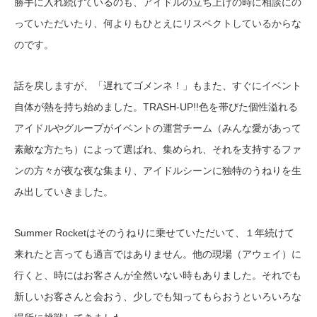
勝手に入れ続けているのも、アイドルの立ち上げの時に相談にの
っていただいたり、何よりもひとえにリスペクトしているからな
のです。
話を戻しますが、「遅れてゴメンネ！」もまた、すぐにイベント
自体が熱を持ち始めました。TRASH-UP!!色を帯びた個性溢れる
アイドルやグループがイベントの運営チーム（みんな愛があって
素敵な方たち）によって選ばれ、集められ、それを支持するファ
ンの方々が夜な夜な集まり、アイドルシーンに独特のうねりを生
み出していきました。
Summer Rocketはそのうねりに乗せていただいて、１年続けて
来れたと言っても過言ではありません。他の現場（アウェイ）に
行くと、時にはお客さんが全然いない時もありました。それでも
新しいお客さんと会おう、少しでも知ってもらおうといろいろな