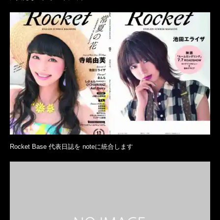
Rocket Base 代表日誌を noteに統合します