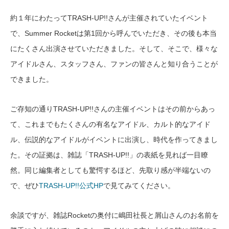
約１年にわたってTRASH-UP!!さんが主催されていたイベント
で、Summer Rocketは第1回から呼んでいただき、その後も本当
にたくさん出演させていただきました。そして、そこで、様々な
アイドルさん、スタッフさん、ファンの皆さんと知り合うことが
できました。
ご存知の通りTRASH-UP!!さんの主催イベントはその前からあっ
て、これまでもたくさんの有名なアイドル、カルト的なアイド
ル、伝説的なアイドルがイベントに出演し、時代を作ってきまし
た。その証拠は、雑誌「TRASH-UP!!」の表紙を見れば一目瞭
然。同じ編集者としても驚愕するほど、先取り感が半端ないの
で、ぜひ
TRASH-UP!!公式HP
で見てみてください。
余談ですが、雑誌Rocketの奥付に嶋田社長と屑山さんのお名前を