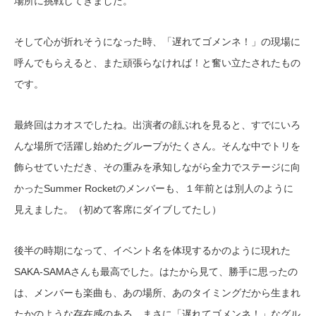
場所に挑戦してきました。
そして心が折れそうになった時、「遅れてゴメンネ！」の現場に
呼んでもらえると、また頑張らなければ！と奮い立たされたもの
です。
最終回はカオスでしたね。出演者の顔ぶれを見ると、すでにいろ
んな場所で活躍し始めたグループがたくさん。そんな中でトリを
飾らせていただき、その重みを承知しながら全力でステージに向
かったSummer Rocketのメンバーも、１年前とは別人のように
見えました。（初めて客席にダイブしてたし）
後半の時期になって、イベント名を体現するかのように現れた
SAKA-SAMAさんも最高でした。はたから見て、勝手に思ったの
は、メンバーも楽曲も、あの場所、あのタイミングだから生まれ
たかのような存在感のある、まさに「遅れてゴメンネ！」なグル